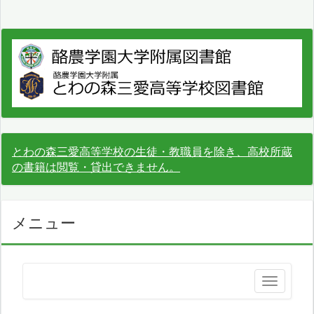
とわの森三愛高等学校の生徒・教職員を除き、高校所蔵
の書籍は閲覧・貸出できません。
メニュー