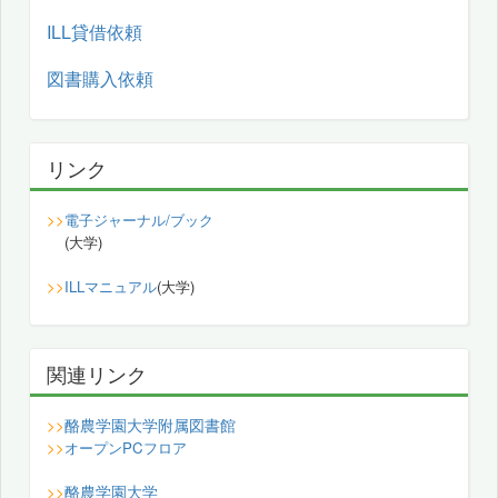
ILL貸借依頼
図書購入依頼
リンク
>>
電子ジャーナル/ブック
(大学)
>>
ILLマニュアル
(大学)
関連リンク
酪農学園大学附属図書館
>>
>>
オープンPCフロア
酪農学園大学
>>