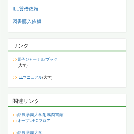
ILL貸借依頼
図書購入依頼
リンク
>>
電子ジャーナル/ブック
(大学)
>>
ILLマニュアル
(大学)
関連リンク
酪農学園大学附属図書館
>>
>>
オープンPCフロア
酪農学園大学
>>