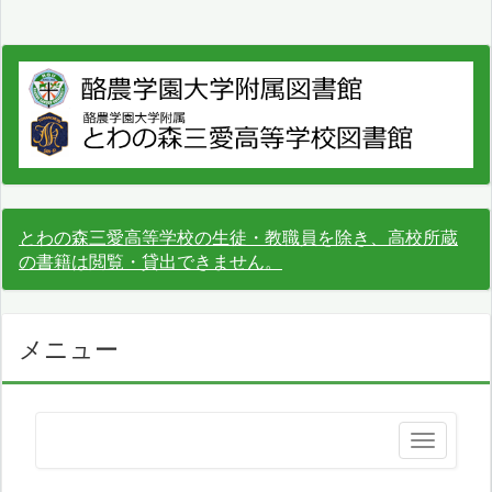
とわの森三愛高等学校の生徒・教職員を除き、高校所蔵
の書籍は閲覧・貸出できません。
メニュー