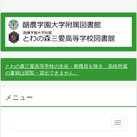
とわの森三愛高等学校の生徒・教職員を除き、高校所蔵
の書籍は閲覧・貸出できません。
メニュー