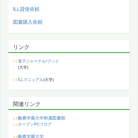
ILL貸借依頼
図書購入依頼
リンク
>>
電子ジャーナル/ブック
(大学)
>>
ILLマニュアル
(大学)
関連リンク
酪農学園大学附属図書館
>>
>>
オープンPCフロア
酪農学園大学
>>