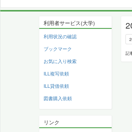
利用者サービス(大学)
利用状況の確認
2
ブックマーク
記
お気に入り検索
ILL複写依頼
ILL貸借依頼
図書購入依頼
リンク