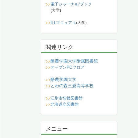
>>
電子ジャーナル/ブック
(大学)
>>
ILLマニュアル
(大学)
関連リンク
酪農学園大学附属図書館
>>
>>
オープンPCフロア
酪農学園大学
>>
とわの森三愛高等学校
>>
>>
江別市情報図書館
>>
北海道立図書館
メニュー