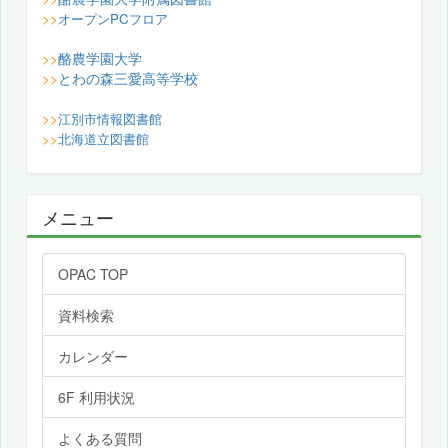
>>
オープンPCフロア
酪農学園大学
>>
とわの森三愛高等学校
>>
>>
江別市情報図書館
>>
北海道立図書館
メニュー
OPAC TOP
資料検索
カレンダー
6F 利用状況
よくある質問