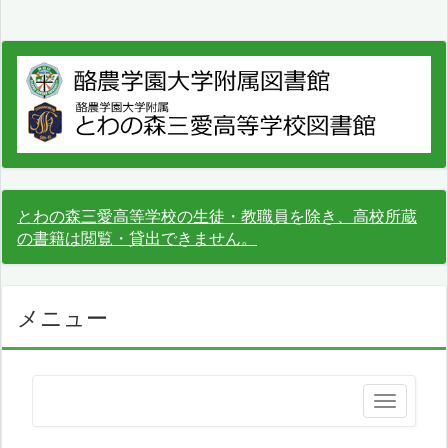
とわの森三愛高等学校の生徒・教職員を除き、高校所蔵
の書籍は閲覧・貸出できません。
メニュー