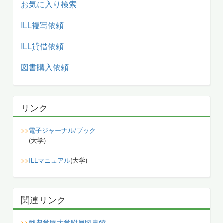
お気に入り検索
ILL複写依頼
ILL貸借依頼
図書購入依頼
リンク
>>
電子ジャーナル/ブック
(大学)
>>
ILLマニュアル
(大学)
関連リンク
酪農学園大学附属図書館
>>