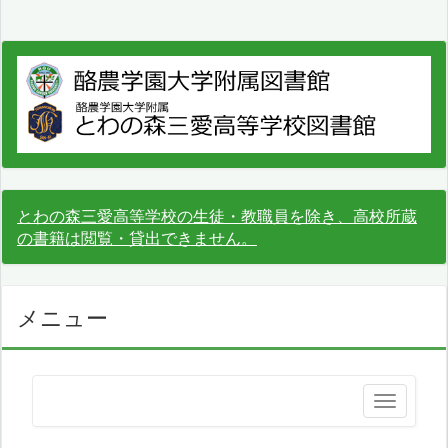
とわの森三愛高等学校の生徒・教職員を除き、高校所蔵
の書籍は閲覧・貸出できません。
メニュー