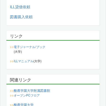
ILL貸借依頼
図書購入依頼
リンク
>>
電子ジャーナル/ブック
(大学)
>>
ILLマニュアル
(大学)
関連リンク
酪農学園大学附属図書館
>>
>>
オープンPCフロア
酪農学園大学
>>