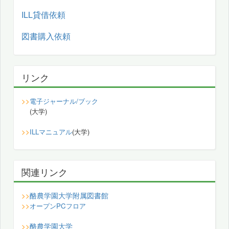
ILL貸借依頼
図書購入依頼
リンク
>>
電子ジャーナル/ブック
(大学)
>>
ILLマニュアル
(大学)
関連リンク
酪農学園大学附属図書館
>>
>>
オープンPCフロア
酪農学園大学
>>