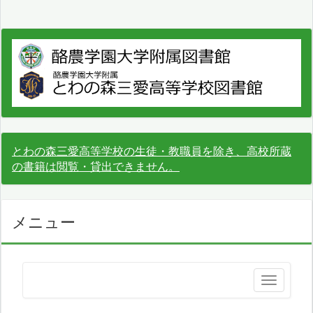
とわの森三愛高等学校の生徒・教職員を除き、高校所蔵
の書籍は閲覧・貸出できません。
メニュー