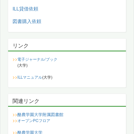
ILL貸借依頼
図書購入依頼
リンク
>>
電子ジャーナル/ブック
(大学)
>>
ILLマニュアル
(大学)
関連リンク
酪農学園大学附属図書館
>>
>>
オープンPCフロア
酪農学園大学
>>