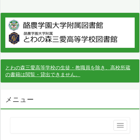
とわの森三愛高等学校の生徒・教職員を除き、高校所蔵
の書籍は閲覧・貸出できません。
メニュー