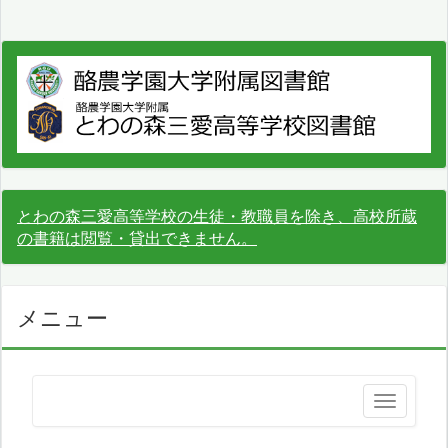
とわの森三愛高等学校の生徒・教職員を除き、高校所蔵
の書籍は閲覧・貸出できません。
メニュー