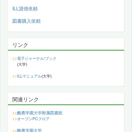
ILL貸借依頼
図書購入依頼
リンク
>>
電子ジャーナル/ブック
(大学)
>>
ILLマニュアル
(大学)
関連リンク
酪農学園大学附属図書館
>>
>>
オープンPCフロア
酪農学園大学
>>