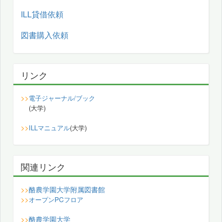
ILL貸借依頼
図書購入依頼
リンク
>>
電子ジャーナル/ブック
(大学)
>>
ILLマニュアル
(大学)
関連リンク
酪農学園大学附属図書館
>>
>>
オープンPCフロア
酪農学園大学
>>