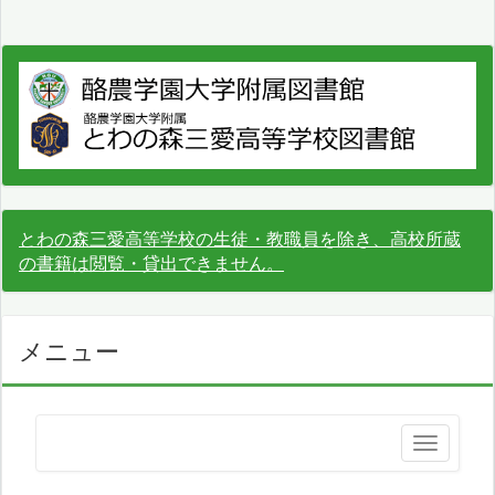
とわの森三愛高等学校の生徒・教職員を除き、高校所蔵
の書籍は閲覧・貸出できません。
メニュー