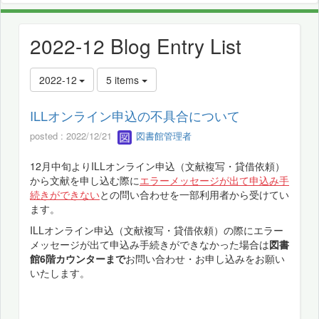
2022-12 Blog Entry List
2022-12
5 items
ILLオンライン申込の不具合について
posted : 2022/12/21
図書館管理者
12月中旬よりILLオンライン申込（文献複写・貸借依頼）
から文献を申し込む際に
エラーメッセージが出て申込み手
続きができない
との問い合わせを一部利用者から受けてい
ます。
ILLオンライン申込（文献複写・貸借依頼）の際にエラー
メッセージが出て申込み手続きができなかった場合は
図書
館6階カウンターまで
お問い合わせ・お申し込みをお願い
いたします。