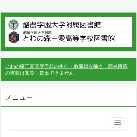
とわの森三愛高等学校の生徒・教職員を除き、高校所蔵
の書籍は閲覧・貸出できません。
メニュー