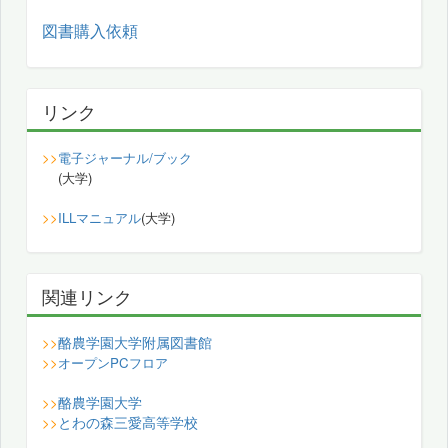
図書購入依頼
リンク
>>
電子ジャーナル/ブック
(大学)
>>
ILLマニュアル
(大学)
関連リンク
酪農学園大学附属図書館
>>
>>
オープンPCフロア
酪農学園大学
>>
とわの森三愛高等学校
>>