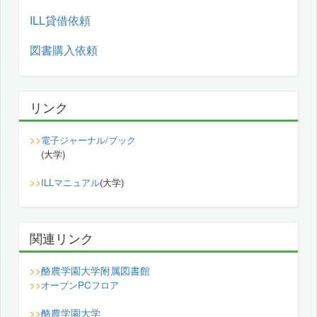
ILL貸借依頼
図書購入依頼
リンク
>>
電子ジャーナル/ブック
(大学)
>>
ILLマニュアル
(大学)
関連リンク
酪農学園大学附属図書館
>>
>>
オープンPCフロア
酪農学園大学
>>