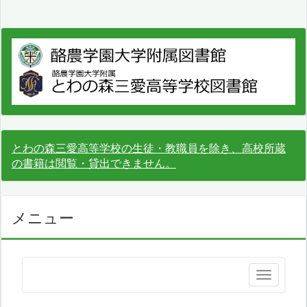
とわの森三愛高等学校の生徒・教職員を除き、高校所蔵
の書籍は閲覧・貸出できません。
メニュー