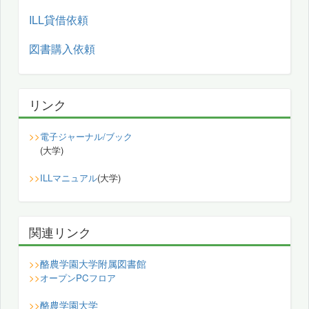
ILL貸借依頼
図書購入依頼
リンク
>>
電子ジャーナル/ブック
(大学)
>>
ILLマニュアル
(大学)
関連リンク
酪農学園大学附属図書館
>>
>>
オープンPCフロア
酪農学園大学
>>