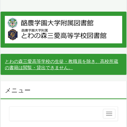
とわの森三愛高等学校の生徒・教職員を除き、高校所蔵
の書籍は閲覧・貸出できません。
メニュー