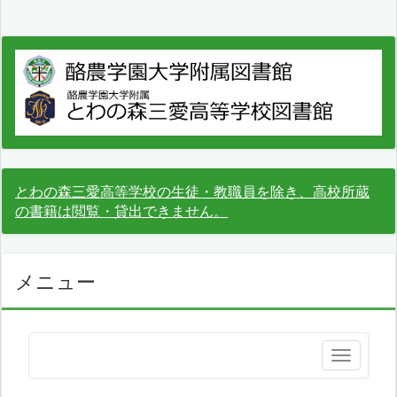
とわの森三愛高等学校の生徒・教職員を除き、高校所蔵
の書籍は閲覧・貸出できません。
メニュー