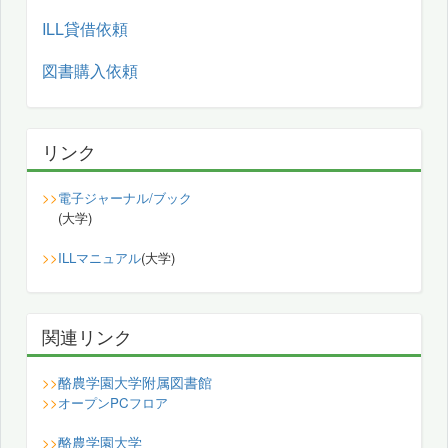
ILL貸借依頼
図書購入依頼
リンク
>>
電子ジャーナル/ブック
(大学)
>>
ILLマニュアル
(大学)
関連リンク
酪農学園大学附属図書館
>>
>>
オープンPCフロア
酪農学園大学
>>