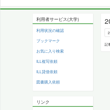
利用者サービス(大学)
利用状況の確認
2
ブックマーク
記
お気に入り検索
ILL複写依頼
ILL貸借依頼
図書購入依頼
リンク