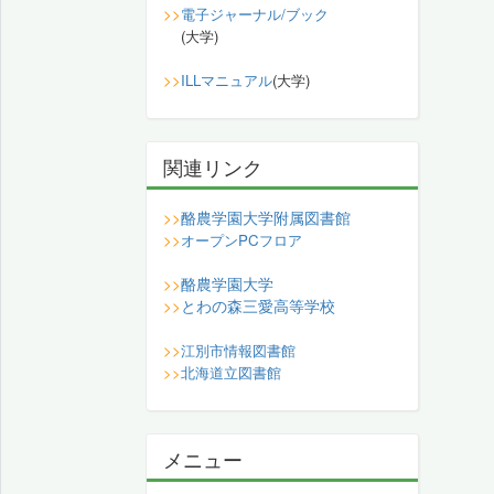
>>
電子ジャーナル/ブック
(大学)
>>
ILLマニュアル
(大学)
関連リンク
酪農学園大学附属図書館
>>
>>
オープンPCフロア
酪農学園大学
>>
とわの森三愛高等学校
>>
>>
江別市情報図書館
>>
北海道立図書館
メニュー