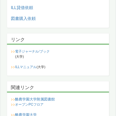
ILL貸借依頼
図書購入依頼
リンク
>>
電子ジャーナル/ブック
(大学)
>>
ILLマニュアル
(大学)
関連リンク
酪農学園大学附属図書館
>>
>>
オープンPCフロア
酪農学園大学
>>