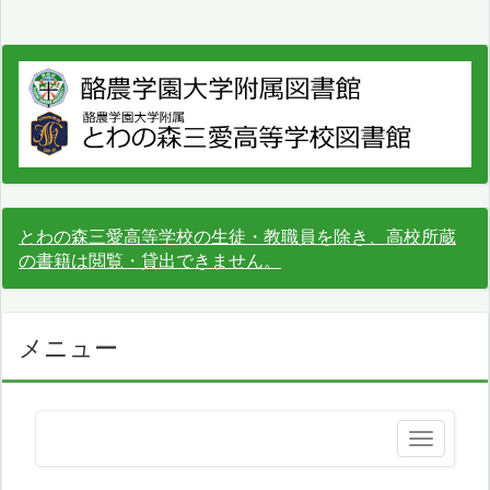
とわの森三愛高等学校の生徒・教職員を除き、高校所蔵
の書籍は閲覧・貸出できません。
メニュー