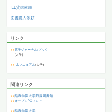
ILL貸借依頼
図書購入依頼
リンク
>>
電子ジャーナル/ブック
(大学)
>>
ILLマニュアル
(大学)
関連リンク
酪農学園大学附属図書館
>>
>>
オープンPCフロア
酪農学園大学
>>