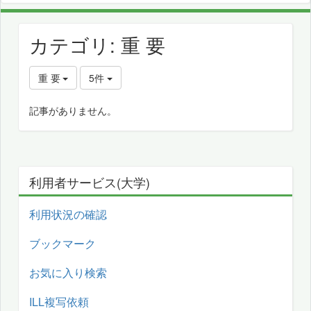
カテゴリ: 重 要
重 要
5件
記事がありません。
利用者サービス(大学)
利用状況の確認
ブックマーク
お気に入り検索
ILL複写依頼