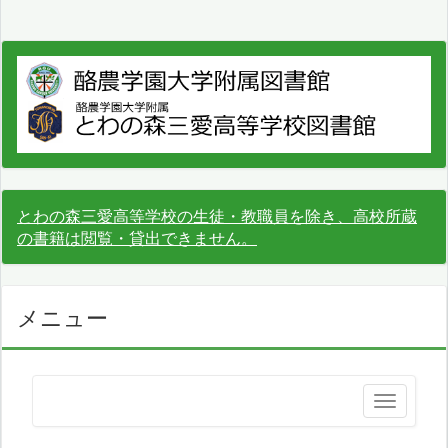
とわの森三愛高等学校の生徒・教職員を除き、高校所蔵
の書籍は閲覧・貸出できません。
メニュー