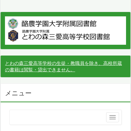
とわの森三愛高等学校の生徒・教職員を除き、高校所蔵
の書籍は閲覧・貸出できません。
メニュー