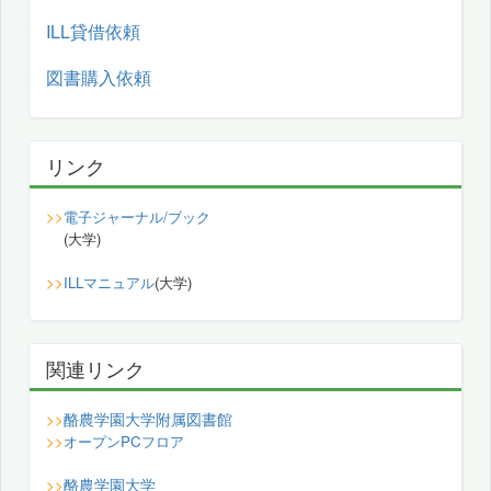
ILL貸借依頼
図書購入依頼
リンク
>>
電子ジャーナル/ブック
(大学)
>>
ILLマニュアル
(大学)
関連リンク
酪農学園大学附属図書館
>>
>>
オープンPCフロア
酪農学園大学
>>