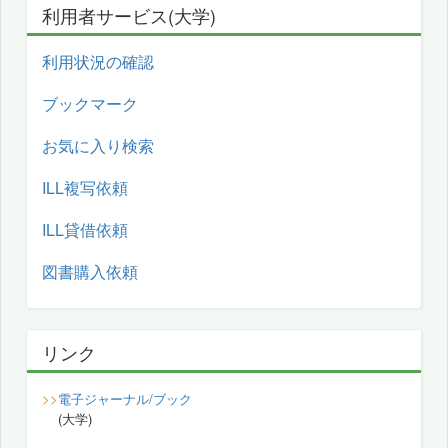
利用者サービス(大学)
利用状況の確認
ブックマーク
お気に入り検索
ILL複写依頼
ILL貸借依頼
図書購入依頼
リンク
>>
電子ジャーナル/ブック
(大学)