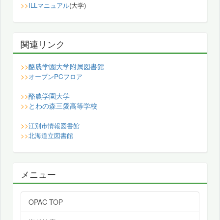
>>
ILLマニュアル
(大学)
関連リンク
酪農学園大学附属図書館
>>
>>
オープンPCフロア
酪農学園大学
>>
とわの森三愛高等学校
>>
>>
江別市情報図書館
>>
北海道立図書館
メニュー
OPAC TOP