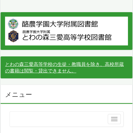
とわの森三愛高等学校の生徒・教職員を除き、高校所蔵
の書籍は閲覧・貸出できません。
メニュー