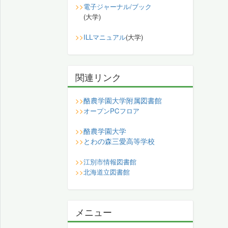
>>
電子ジャーナル/ブック
(大学)
>>
ILLマニュアル
(大学)
関連リンク
酪農学園大学附属図書館
>>
>>
オープンPCフロア
酪農学園大学
>>
とわの森三愛高等学校
>>
>>
江別市情報図書館
>>
北海道立図書館
メニュー