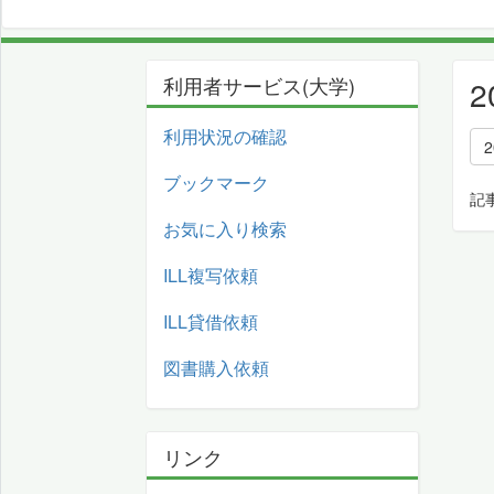
利用者サービス(大学)
利用状況の確認
ブックマーク
記
お気に入り検索
ILL複写依頼
ILL貸借依頼
図書購入依頼
リンク