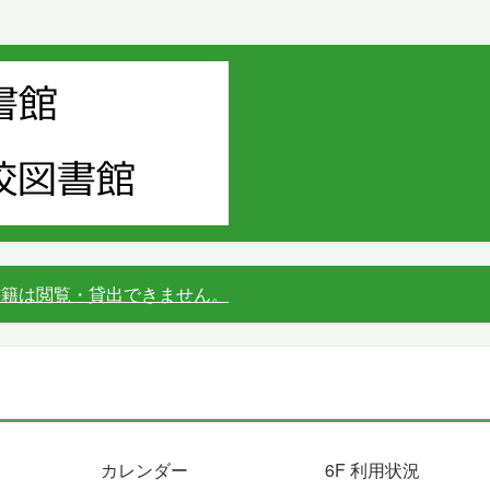
書籍は閲覧・貸出できません。
カレンダー
6F 利用状況