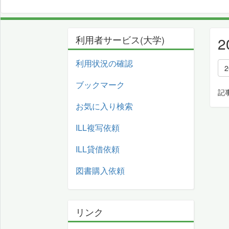
利用者サービス(大学)
利用状況の確認
ブックマーク
記
お気に入り検索
ILL複写依頼
ILL貸借依頼
図書購入依頼
リンク