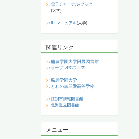
>>
電子ジャーナル/ブック
(大学)
>>
ILLマニュアル
(大学)
関連リンク
酪農学園大学附属図書館
>>
>>
オープンPCフロア
酪農学園大学
>>
とわの森三愛高等学校
>>
>>
江別市情報図書館
>>
北海道立図書館
メニュー