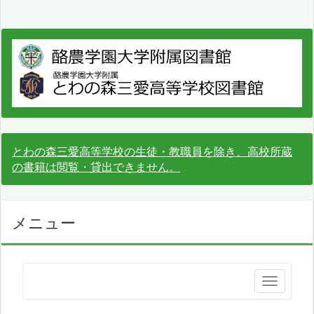
とわの森三愛高等学校の生徒・教職員を除き、高校所蔵
の書籍は閲覧・貸出できません。
メニュー