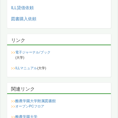
ILL貸借依頼
図書購入依頼
リンク
>>
電子ジャーナル/ブック
(大学)
>>
ILLマニュアル
(大学)
関連リンク
酪農学園大学附属図書館
>>
>>
オープンPCフロア
酪農学園大学
>>