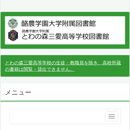
とわの森三愛高等学校の生徒・教職員を除き、高校所蔵
の書籍は閲覧・貸出できません。
メニュー