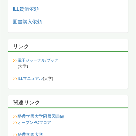
ILL貸借依頼
図書購入依頼
リンク
>>
電子ジャーナル/ブック
(大学)
>>
ILLマニュアル
(大学)
関連リンク
酪農学園大学附属図書館
>>
>>
オープンPCフロア
酪農学園大学
>>