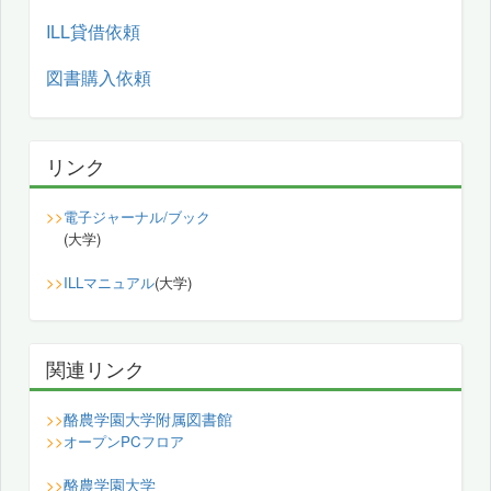
ILL貸借依頼
図書購入依頼
リンク
>>
電子ジャーナル/ブック
(大学)
>>
ILLマニュアル
(大学)
関連リンク
酪農学園大学附属図書館
>>
>>
オープンPCフロア
酪農学園大学
>>