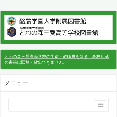
とわの森三愛高等学校の生徒・教職員を除き、高校所蔵
の書籍は閲覧・貸出できません。
メニュー