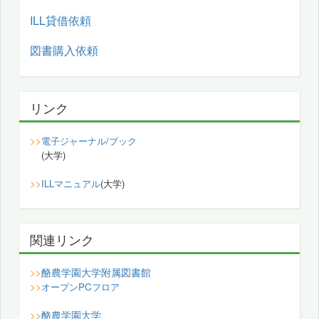
ILL貸借依頼
図書購入依頼
リンク
>>
電子ジャーナル/ブック
(大学)
>>
ILLマニュアル
(大学)
関連リンク
酪農学園大学附属図書館
>>
>>
オープンPCフロア
酪農学園大学
>>