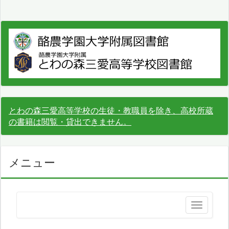
とわの森三愛高等学校の生徒・教職員を除き、高校所蔵
の書籍は閲覧・貸出できません。
メニュー