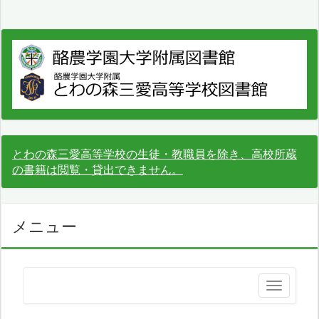
とわの森三愛高等学校の生徒・教職員を除き、高校所蔵
の書籍は閲覧・貸出できません。
メニュー