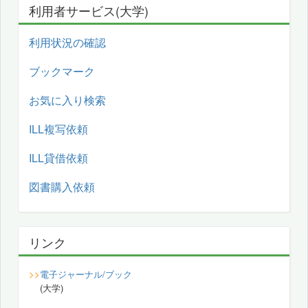
利用者サービス(大学)
利用状況の確認
ブックマーク
お気に入り検索
ILL複写依頼
ILL貸借依頼
図書購入依頼
リンク
>>
電子ジャーナル/ブック
(大学)