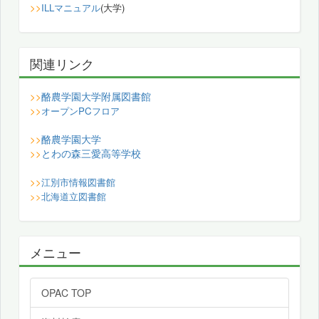
>>
ILLマニュアル
(大学)
関連リンク
酪農学園大学附属図書館
>>
>>
オープンPCフロア
酪農学園大学
>>
とわの森三愛高等学校
>>
>>
江別市情報図書館
>>
北海道立図書館
メニュー
OPAC TOP