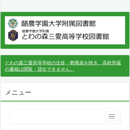
とわの森三愛高等学校の生徒・教職員を除き、高校所蔵
の書籍は閲覧・貸出できません。
メニュー