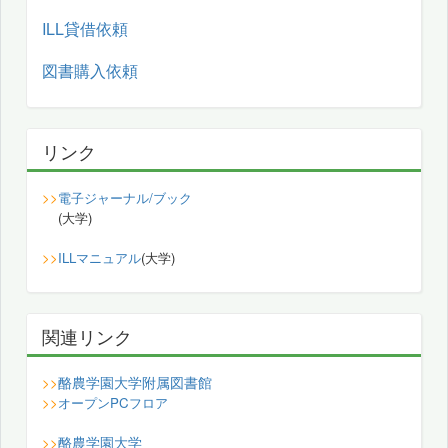
ILL貸借依頼
図書購入依頼
リンク
>>
電子ジャーナル/ブック
(大学)
>>
ILLマニュアル
(大学)
関連リンク
酪農学園大学附属図書館
>>
>>
オープンPCフロア
酪農学園大学
>>