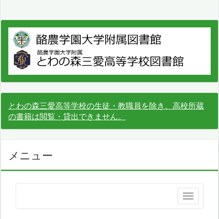
とわの森三愛高等学校の生徒・教職員を除き、高校所蔵
の書籍は閲覧・貸出できません。
メニュー