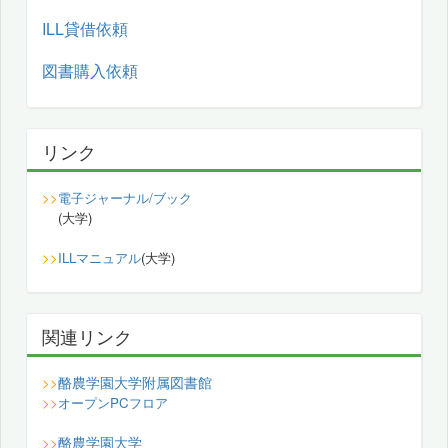
ILL貸借依頼
図書購入依頼
リンク
>>
電子ジャーナル/ブック
(大学)
>>
ILLマニュアル
(大学)
関連リンク
酪農学園大学附属図書館
>>
>>
オープンPCフロア
酪農学園大学
>>