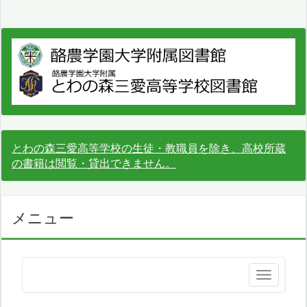
とわの森三愛高等学校の生徒・教職員を除き、高校所蔵
の書籍は閲覧・貸出できません。
メニュー