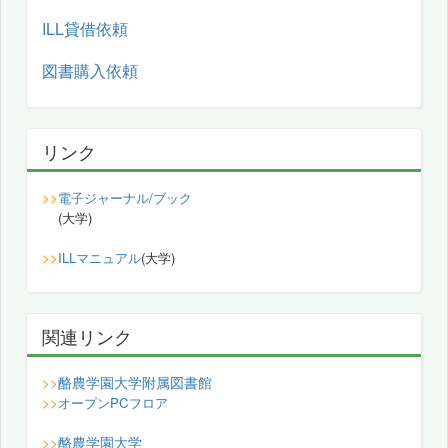
ILL貸借依頼
図書購入依頼
リンク
>>
電子ジャーナル/ブック
(大学)
>>
ILLマニュアル
(大学)
関連リンク
酪農学園大学附属図書館
>>
>>
オープンPCフロア
酪農学園大学
>>