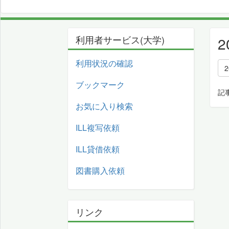
利用者サービス(大学)
利用状況の確認
ブックマーク
記
お気に入り検索
ILL複写依頼
ILL貸借依頼
図書購入依頼
リンク