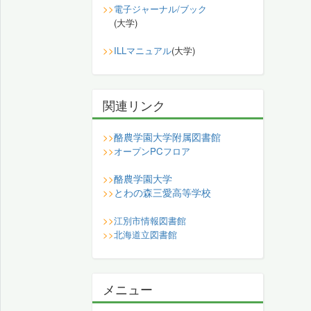
>>
電子ジャーナル/ブック
(大学)
>>
ILLマニュアル
(大学)
関連リンク
酪農学園大学附属図書館
>>
>>
オープンPCフロア
酪農学園大学
>>
とわの森三愛高等学校
>>
>>
江別市情報図書館
>>
北海道立図書館
メニュー