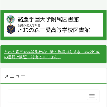
とわの森三愛高等学校の生徒・教職員を除き、高校所蔵
の書籍は閲覧・貸出できません。
メニュー