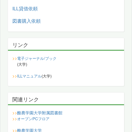
ILL貸借依頼
図書購入依頼
リンク
>>
電子ジャーナル/ブック
(大学)
>>
ILLマニュアル
(大学)
関連リンク
酪農学園大学附属図書館
>>
>>
オープンPCフロア
酪農学園大学
>>