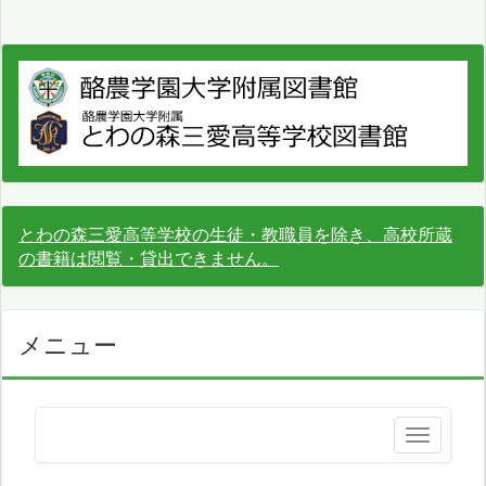
とわの森三愛高等学校の生徒・教職員を除き、高校所蔵
の書籍は閲覧・貸出できません。
メニュー