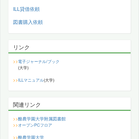
ILL貸借依頼
図書購入依頼
リンク
>>
電子ジャーナル/ブック
(大学)
>>
ILLマニュアル
(大学)
関連リンク
酪農学園大学附属図書館
>>
>>
オープンPCフロア
酪農学園大学
>>